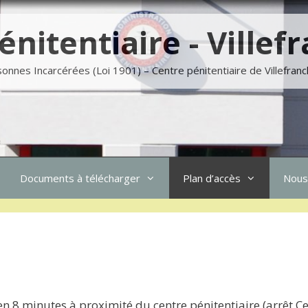
énitentiaire - Ville
sonnes Incarcérées (Loi 1901) – Centre pénitentiaire de Villefra
Documents à télécharger
Plan d’accès
Nous
en 8 minutes à proximité du centre pénitentiaire (arrêt C